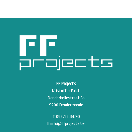
FF Projects
Kristoffer Falat
Denderbellestraat 3a
9200 Dendermonde
T 052 /55.84.70
E info@ffprojects.be